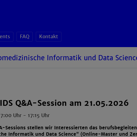
ents
FAQ
Kontakt
omedizinische Informatik und Data Scienc
BIDS Q&A-Session am 21.05.2026
17:00 Uhr
-
17:15 Uhr
A-Sessions stellen wir Interessierten das berufsbeglei
che Informatik und Data Science" (Online-Master und Ze