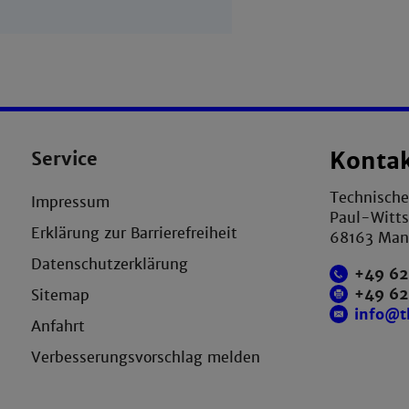
Service
Konta
Technisch
Impressum
Paul-Witts
Erklärung zur Barrierefreiheit
68163 Ma
Datenschutzerklärung
+49 62
+49 6
Sitemap
info@
Anfahrt
Verbesserungsvorschlag melden