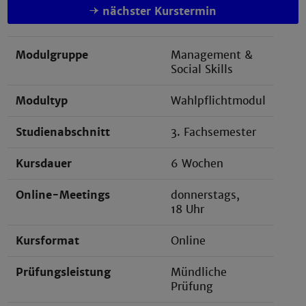
nächster Kurstermin
Modulgruppe
Management &
Social Skills
Modultyp
Wahlpflichtmodul
Studienabschnitt
3. Fachsemester
Kursdauer
6 Wochen
Online-Meetings
donnerstags,
18 Uhr
Kursformat
Online
Prüfungsleistung
Mündliche
Prüfung