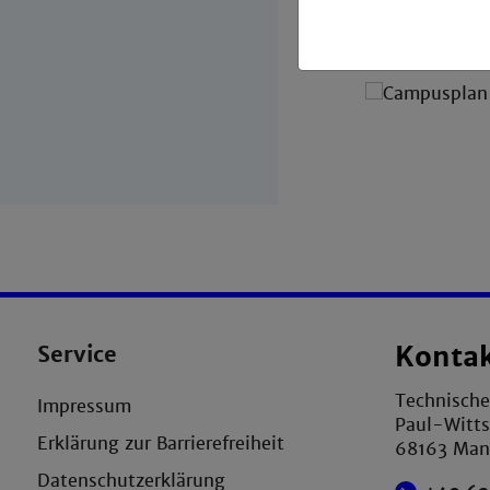
Service
Konta
Technisch
Impressum
Paul-Witts
Erklärung zur Barrierefreiheit
68163 Ma
Datenschutzerklärung